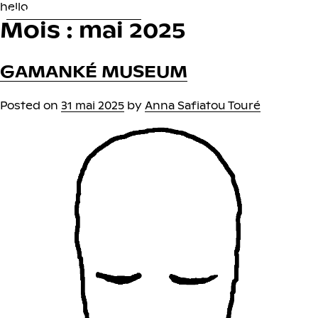
Skip
hello
ANNA SAFIATOU TOURÉ
to
Mois :
mai 2025
content
GAMANKÉ MUSEUM
Posted on
31 mai 2025
by
Anna Safiatou Touré